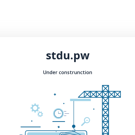
stdu.pw
Under construnction